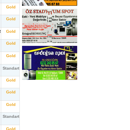
Gold
Gold
R
Gold
Gold
Gold
Standart
Gold
Gold
Gold
Standart
Gold