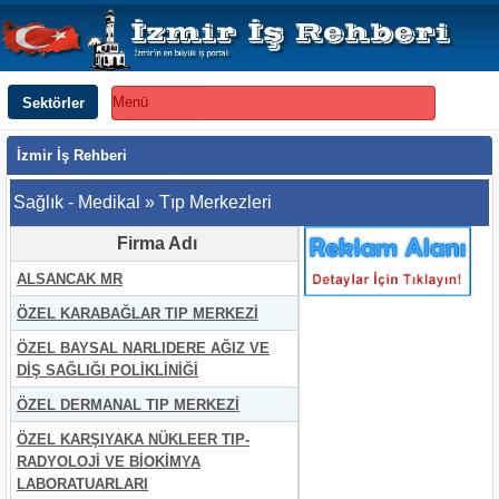
Sektörler
Menü
İzmir İş Rehberi
Sağlık - Medikal » Tıp Merkezleri
Firma Adı
ALSANCAK MR
ÖZEL KARABAĞLAR TIP MERKEZİ
ÖZEL BAYSAL NARLIDERE AĞIZ VE
DİŞ SAĞLIĞI POLİKLİNİĞİ
ÖZEL DERMANAL TIP MERKEZİ
ÖZEL KARŞIYAKA NÜKLEER TIP-
RADYOLOJİ VE BİOKİMYA
LABORATUARLARI