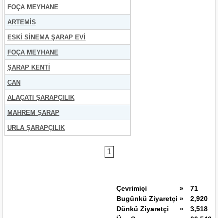
FOÇA MEYHANE
ARTEMİS
ESKİ SİNEMA ŞARAP EVİ
FOÇA MEYHANE
ŞARAP KENTİ
CAN
ALAÇATI ŞARAPÇILIK
MAHREM ŞARAP
URLA ŞARAPÇILIK
1
Çevrimiçi
»
71
Bugünkü Ziyaretçi
»
2,920
Dünkü Ziyaretçi
»
3,518