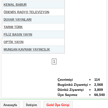
KEMAL BABUR
ÖDEMİŞ RADYO TELEVİZYON
DUVAR YAYINLARI
TARIM TÜRK
FİLİZ BASIN YAYIN
OPTİK YAYIN
MUNGAN KAVRAM YAYINCILIK
1
Çevrimiçi
»
114
Bugünkü Ziyaretçi
»
2,568
Dünkü Ziyaretçi
»
3,809
Üye Sayımız
»
66,540
Anasayfa
İletişim
Gold Üye Girişi