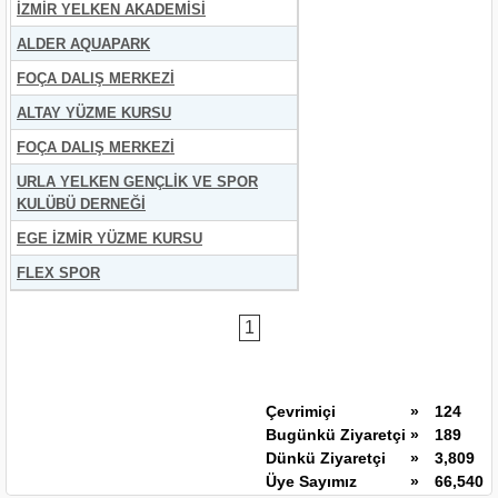
İZMİR YELKEN AKADEMİSİ
ALDER AQUAPARK
FOÇA DALIŞ MERKEZİ
ALTAY YÜZME KURSU
FOÇA DALIŞ MERKEZİ
URLA YELKEN GENÇLİK VE SPOR
KULÜBÜ DERNEĞİ
EGE İZMİR YÜZME KURSU
FLEX SPOR
1
Çevrimiçi
»
124
Bugünkü Ziyaretçi
»
189
Dünkü Ziyaretçi
»
3,809
Üye Sayımız
»
66,540