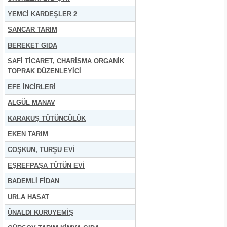
YEMCİ KARDEŞLER 2
SANCAR TARIM
BEREKET GIDA
SAFİ TİCARET, CHARİSMA ORGANİK
TOPRAK DÜZENLEYİCİ
EFE İNCİRLERİ
ALGÜL MANAV
KARAKUŞ TÜTÜNCÜLÜK
EKEN TARIM
COŞKUN, TURŞU EVİ
EŞREFPAŞA TÜTÜN EVİ
BADEMLİ FİDAN
URLA HASAT
ÜNALDI KURUYEMİŞ