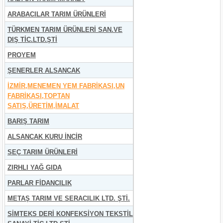
ARABACILAR TARIM ÜRÜNLERİ
TÜRKMEN TARIM ÜRÜNLERİ SAN.VE
DIŞ TİC.LTD.ŞTİ
PROYEM
ŞENERLER ALSANCAK
İZMİR,MENEMEN YEM FABRİKASI,UN
FABRİKASI,TOPTAN
SATIŞ,ÜRETİM,İMALAT
BARIŞ TARIM
ALSANCAK KURU İNCİR
SEÇ TARIM ÜRÜNLERİ
ZIRHLI YAĞ GIDA
PARLAR FİDANCILIK
METAŞ TARIM VE SERACILIK LTD. ŞTİ.
SİMTEKS DERİ KONFEKSİYON TEKSTİL