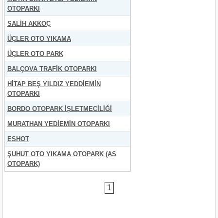
OTOPARKI
SALİH AKKOÇ
ÜÇLER OTO YIKAMA
ÜÇLER OTO PARK
BALÇOVA TRAFİK OTOPARKI
HİTAP BEŞ YILDIZ YEDDİEMİN
OTOPARKI
BORDO OTOPARK İŞLETMECİLİĞİ
MURATHAN YEDİEMİN OTOPARKI
ESHOT
ŞUHUT OTO YIKAMA OTOPARK (AS
OTOPARK)
1