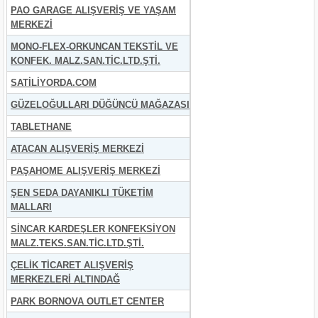
PAO GARAGE ALIŞVERİŞ VE YAŞAM
MERKEZİ
MONO-FLEX-ORKUNCAN TEKSTİL VE
KONFEK. MALZ.SAN.TİC.LTD.ŞTİ.
SATİLİYORDA.COM
GÜZELOĞULLARI DÜĞÜNCÜ MAĞAZASI
TABLETHANE
ATACAN ALIŞVERİŞ MERKEZİ
PAŞAHOME ALIŞVERİŞ MERKEZİ
ŞEN SEDA DAYANIKLI TÜKETİM
MALLARI
SİNCAR KARDEŞLER KONFEKSİYON
MALZ.TEKS.SAN.TİC.LTD.ŞTİ.
ÇELİK TİCARET ALIŞVERİŞ
MERKEZLERİ ALTINDAĞ
PARK BORNOVA OUTLET CENTER