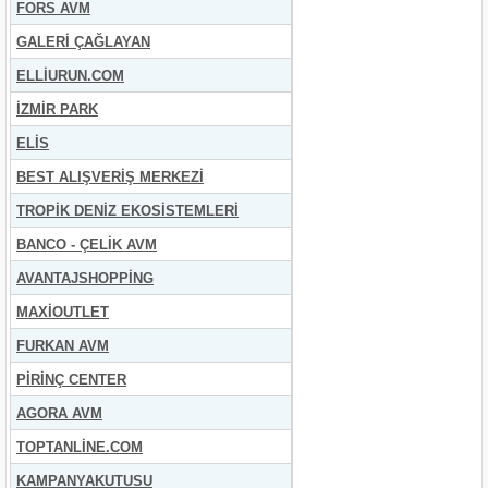
FORS AVM
GALERİ ÇAĞLAYAN
ELLİURUN.COM
İZMİR PARK
ELİS
BEST ALIŞVERİŞ MERKEZİ
TROPİK DENİZ EKOSİSTEMLERİ
BANCO - ÇELİK AVM
AVANTAJSHOPPİNG
MAXİOUTLET
FURKAN AVM
PİRİNÇ CENTER
AGORA AVM
TOPTANLİNE.COM
KAMPANYAKUTUSU