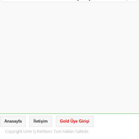
Anasayfa
İletişim
Gold Üye Girişi
Copyright İzmir İş Rehberi. Tüm Hakları Saklıdır.