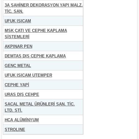
3A ŞAHİNER DEKORASYON YAPI MALZ.
TİC. SAN.
UFUK ISICAM
MSK ÇATI VE CEPHE KAPLAMA
SİSTEMLERİ
AKPINAR PEN
DEMTAŞ DIŞ CEPHE KAPLAMA
GENÇ METAL
UFUK ISICAM UTEMPER
CEPHE YAPİ
URAS DIŞ CEHPE
SACAL METAL ÜRÜNLERİ SAN. TİC.
LTD. ŞTİ.
HCA ALÜMİNYUM
STROLINE