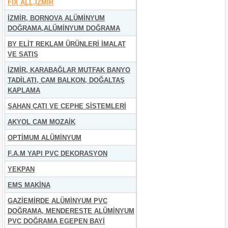
FİX ALL,İZMİR
İZMİR, BORNOVA ALÜMİNYUM
DOĞRAMA,ALÜMİNYUM DOĞRAMA
BY ELİT REKLAM ÜRÜNLERİ İMALAT
VE SATIŞ
İZMİR, KARABAĞLAR MUTFAK BANYO
TADİLATI, CAM BALKON, DOĞALTAŞ
KAPLAMA
ŞAHAN ÇATI VE CEPHE SİSTEMLERİ
AKYOL CAM MOZAİK
OPTİMUM ALÜMİNYUM
F.A.M YAPI PVC DEKORASYON
YEKPAN
EMS MAKİNA
GAZİEMİRDE ALÜMİNYUM PVC
DOĞRAMA, MENDERESTE ALÜMİNYUM
PVC DOĞRAMA EGEPEN BAYİ