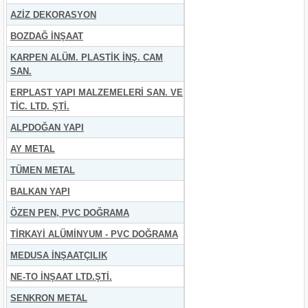
AZİZ DEKORASYON
BOZDAĞ İNŞAAT
KARPEN ALÜM. PLASTİK İNŞ. CAM
SAN.
ERPLAST YAPI MALZEMELERİ SAN. VE
TİC. LTD. ŞTİ.
ALPDOĞAN YAPI
AY METAL
TÜMEN METAL
BALKAN YAPI
ÖZEN PEN, PVC DOĞRAMA
TİRKAYİ ALÜMİNYUM - PVC DOĞRAMA
MEDUSA İNŞAATÇILIK
NE-TO İNŞAAT LTD.ŞTİ.
SENKRON METAL