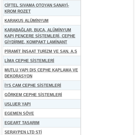
ÇİFTEL SIVAMA OTOYAN SANAYİ-
KROM ROZET
KARAKUŞ ALÜMİNYUM
KARABAĞLAR, BUCA, ALÜMİNYUM
KAPI PENCERE SİSTEMLERİ, CEPHE
GİYDİRME, KOMPAKT LAMİNANT
PİRAMİT İNŞAAT TURİZM VE SAN. A.Ş
LİMA CEPHE SİSTEMLERİ
MUTLU YAPI DIŞ CEPHE KAPLAMA VE
DEKORASYON
İYS CAM CEPHE SİSTEMLERİ
GÖRKEM CEPHE SİSTEMLERİ
USLUER YAPI
EGEMEN SÖVE
EGEART TASARIM
SERAYPEN LTD ŞTİ