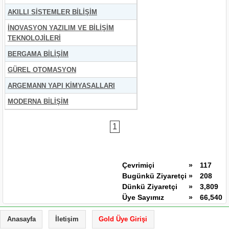
AKILLI SİSTEMLER BİLİŞİM
İNOVASYON YAZILIM VE BİLİŞİM
TEKNOLOJİLERİ
BERGAMA BİLİŞİM
GÜREL OTOMASYON
ARGEMANN YAPI KİMYASALLARI
MODERNA BİLİŞİM
1
Çevrimiçi
»
117
Bugünkü Ziyaretçi
»
208
Dünkü Ziyaretçi
»
3,809
Üye Sayımız
»
66,540
Anasayfa
İletişim
Gold Üye Girişi