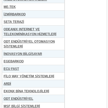
ME-TEK
İZMİRBARKOD
SETA TERAZİ
ODEANIX INTERNET VE
TELEKOMİNİKASYON HİZMETLERİ
ODT ENDÜSTRİYEL OTOMASYON
SİSTEMLERİ
İNOVASYON BİLGİSAYAR
EGEBARKOD
ECU FAST
FİLO WAY YÖNETİM SİSTEMLERİ
ARDİ
EKONX BİNA TEKNOLOJİLERİ
ODT ENDÜSTRİYEL
MSF BİLGİ SİSTEMLERİ