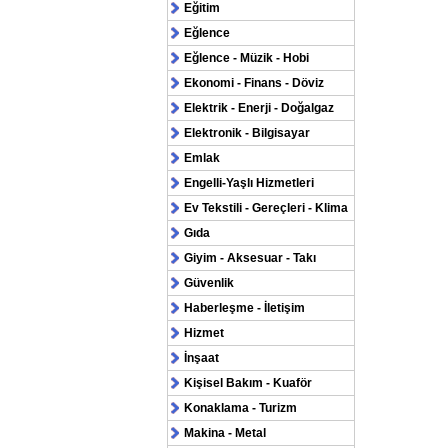
Eğitim
Eğlence
Eğlence - Müzik - Hobi
Ekonomi - Finans - Döviz
Elektrik - Enerji - Doğalgaz
Elektronik - Bilgisayar
Emlak
Engelli-Yaşlı Hizmetleri
Ev Tekstili - Gereçleri - Klima
Gıda
Giyim - Aksesuar - Takı
Güvenlik
Haberleşme - İletişim
Hizmet
İnşaat
Kişisel Bakım - Kuaför
Konaklama - Turizm
Makina - Metal