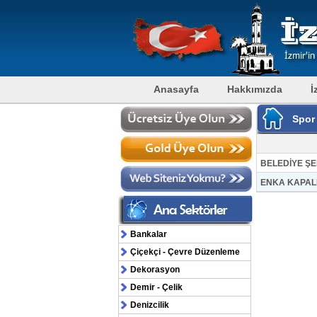
Anasayfa
Hakkımızda
İ
Spor
BELEDİYE Ş
ENKA KAPAL
Bankalar
Çiçekçi - Çevre Düzenleme
Dekorasyon
Demir - Çelik
Denizcilik