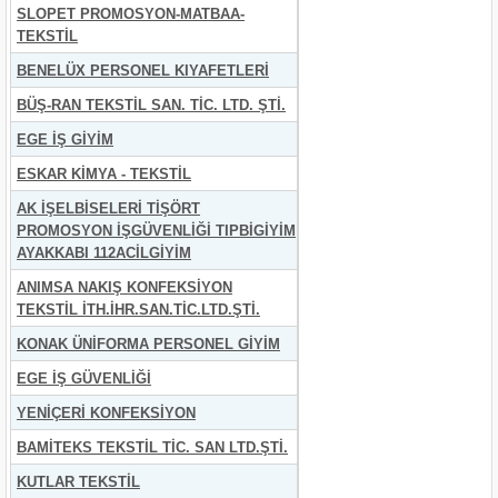
SLOPET PROMOSYON-MATBAA-
TEKSTİL
BENELÜX PERSONEL KIYAFETLERİ
BÜŞ-RAN TEKSTİL SAN. TİC. LTD. ŞTİ.
EGE İŞ GİYİM
ESKAR KİMYA - TEKSTİL
AK İŞELBİSELERİ TİŞÖRT
PROMOSYON İŞGÜVENLİĞİ TIPBİGİYİM
AYAKKABI 112ACİLGİYİM
ANIMSA NAKIŞ KONFEKSİYON
TEKSTİL İTH.İHR.SAN.TİC.LTD.ŞTİ.
KONAK ÜNİFORMA PERSONEL GİYİM
EGE İŞ GÜVENLİĞİ
YENİÇERİ KONFEKSİYON
BAMİTEKS TEKSTİL TİC. SAN LTD.ŞTİ.
KUTLAR TEKSTİL