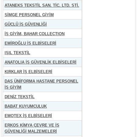
ATANEKS TEKSTİL SAN. TİC. LTD. ŞTİ.
SİMGE PERSONEL GİYİM
GÜÇLÜ İŞ GÜVENLİĞİ
İŞ GİYİM, BAHAR COLLECTION
EMİROĞLU İŞ ELBİSELERİ
IŞIL TEKSTİL
ANATOLIA İŞ GÜVENLİK ELBİSELERİ
KIRKLAR İŞ ELBİSELERİ
DAŞ ÜNİFORMA HASTANE PERSONEL
İŞ GİYİM
DENİZ TEKSTİL
BABAT KUYUMCULUK
EMOTEX İŞ ELBİSELERİ
ERKOS KİMYA ÇEVRE VE İŞ
GÜVENLİĞİ MALZEMELERİ