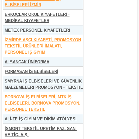
ELBİSELERİ İZMİR
ERKOÇLAR OKUL KIYAFETLERİ -
MEDİKAL KIYAFETLER
METEX PERSONEL KIYAFETLERİ
İZMİRDE AŞÇI KIYAFETİ, PROMOSYON
TEKSTİL ÜRÜNLERİ İMALATI,
PERSONEL İŞ GİYİM
ALSANCAK ÜNİFORMA
FORMASAN İŞ ELBİSELERİ
SMYRNA İŞ ELBİSELERİ VE GÜVENLİK
MALZEMELERİ PROMOSYON - TEKSTİL
BORNOVA İŞ ELBİSELERİ, MTK İŞ
ELBİSELERİ, BORNOVA PROMOSYON,
PERSONEL TEKSTİL
ALİ-ZE İŞ GİYİM VE DİKİM ATÖLYESİ
İŞMONT TEKSTİL ÜRETİM PAZ. SAN.
VE TİC. A.Ş.