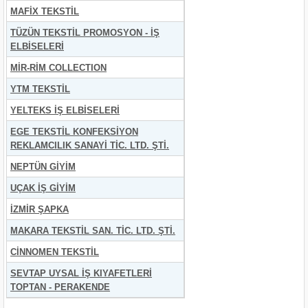
MAFİX TEKSTİL
TÜZÜN TEKSTİL PROMOSYON - İŞ
ELBİSELERİ
MİR-RİM COLLECTION
YTM TEKSTİL
YELTEKS İŞ ELBİSELERİ
EGE TEKSTİL KONFEKSİYON
REKLAMCILIK SANAYİ TİC. LTD. ŞTİ.
NEPTÜN GİYİM
UÇAK İŞ GİYİM
İZMİR ŞAPKA
MAKARA TEKSTİL SAN. TİC. LTD. ŞTİ.
CİNNOMEN TEKSTİL
SEVTAP UYSAL İŞ KIYAFETLERİ
TOPTAN - PERAKENDE