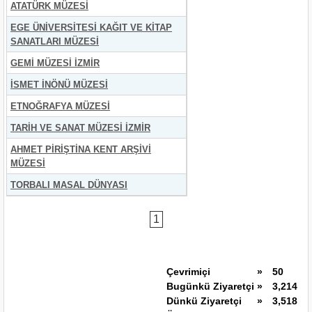
ATATÜRK MÜZESİ
EGE ÜNİVERSİTESİ KAĞIT VE KİTAP
SANATLARI MÜZESİ
GEMİ MÜZESİ İZMİR
İSMET İNÖNÜ MÜZESİ
ETNOĞRAFYA MÜZESİ
TARİH VE SANAT MÜZESİ İZMİR
AHMET PİRİŞTİNA KENT ARŞİVİ
MÜZESİ
TORBALI MASAL DÜNYASI
1
Çevrimiçi
»
50
Bugünkü Ziyaretçi
»
3,214
Dünkü Ziyaretçi
»
3,518