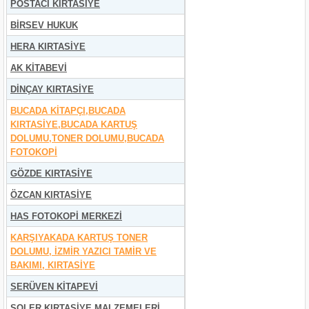
POSTACI KIRTASİYE
BİRSEV HUKUK
HERA KIRTASİYE
AK KİTABEVİ
DİNÇAY KIRTASİYE
BUCADA KİTAPÇI,BUCADA
KIRTASİYE,BUCADA KARTUŞ
DOLUMU,TONER DOLUMU,BUCADA
FOTOKOPİ
GÖZDE KIRTASİYE
ÖZCAN KIRTASİYE
HAS FOTOKOPİ MERKEZİ
KARŞIYAKADA KARTUŞ TONER
DOLUMU, İZMİR YAZICI TAMİR VE
BAKIMI, KIRTASİYE
SERÜVEN KİTAPEVİ
SOLER KIRTASİYE MALZEMELERİ