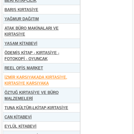
BERİ KİTAPÇILIK
BARIŞ KIRTASİYE
YAĞMUR DAĞITIM
ATAK BÜRO MAKİNALARI VE
KIRTASİYE
YAŞAM KİTABEVİ
ÖDEMİŞ KİTAP - KIRTASİYE -
FOTOKOPİ - OYUNCAK
REEL OFİS MARKET
İZMİR KARŞIYAKADA KIRTASİYE,
KIRTASİYE KARŞIYAKA
ÖZTUĞ KIRTASİYE VE BÜRO
MALZEMELERİ
TUNA KÜLTÜR-LKİTAP-KIRTASİYE
CAN KİTABEVİ
EYLÜL KİTABEVİ