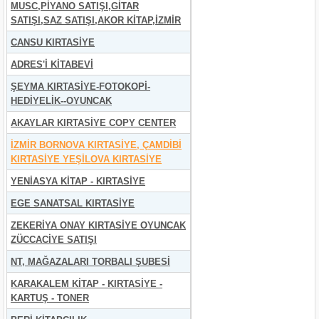
MUSC,PİYANO SATIŞI,GİTAR
SATIŞI,SAZ SATIŞI,AKOR KİTAP,İZMİR
CANSU KIRTASİYE
ADRES'İ KİTABEVİ
ŞEYMA KIRTASİYE-FOTOKOPİ-
HEDİYELİK--OYUNCAK
AKAYLAR KIRTASİYE COPY CENTER
İZMİR BORNOVA KIRTASİYE, ÇAMDİBİ
KIRTASİYE YEŞİLOVA KIRTASİYE
YENİASYA KİTAP - KIRTASİYE
EGE SANATSAL KIRTASİYE
ZEKERİYA ONAY KIRTASİYE OYUNCAK
ZÜCCACİYE SATIŞI
NT, MAĞAZALARI TORBALI ŞUBESİ
KARAKALEM KİTAP - KIRTASİYE -
KARTUŞ - TONER