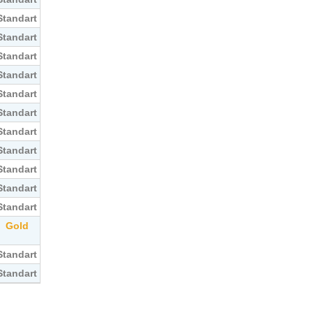
Standart
Standart
Standart
Standart
Standart
Standart
Standart
Standart
Standart
Standart
Standart
Gold
Standart
Standart