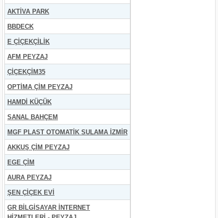
AKTİVA PARK
BBDECK
E ÇİÇEKÇİLİK
AFM PEYZAJ
ÇİÇEKÇİM35
OPTİMA ÇİM PEYZAJ
HAMDİ KÜÇÜK
SANAL BAHÇEM
MGF PLAST OTOMATİK SULAMA İZMİR
AKKUŞ ÇİM PEYZAJ
EGE ÇİM
AURA PEYZAJ
ŞEN ÇİÇEK EVİ
GR BİLGİSAYAR İNTERNET
HİZMETLERİ - PEYZAJ