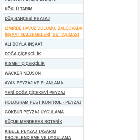
KÖKLÜ TARIM
DÜŞ BAHÇESİ PEYZAJ
İZMİRDE HAVUZ DOLUMU, BALÇOVADA
İNŞAAT MALZEMELERİ, SU TAŞIMASI
ALİ BOYLA İNŞAAT
DOĞA ÇİÇEKÇİLİK
KISMET ÇİÇEKÇİLİK
WACKER NEUSON
AYAN PEYZAJ VE PLANLAMA
YENİ DOĞA ÇİÇEKEVİ PEYZAJ
HOLOGRAM PEST KONTROL - PEYZAJ
GÖKBUR PEYZAJ UYGULAMA
KÜÇÜK MENDERES BOTANİK
KİBELE PEYZAJ TASARIM
PROJELENDİRME VE UYGULAMA