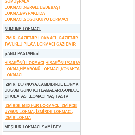
GÜMÜŞPALA
LOKMACI,NERGİZ,DEDEBAŞI
LOKMA,BAYRAKLIDA
LOKMACI,SOĞUKKUYU LOKMACI
NUMUNE LOKMACI
İZMİR, GAZİEMİR LOKMACI, GAZİEMİR
TAVUKLU PİLAV, LOKMACI GAZİEMİR
ŞANLI PASTANESİ
HİSARÖNÜ LOKMACI,HİSARÖNÜ SARAY
LOKMA,HİSARÖNÜ LOKMACI,KONAKTA
LOKMACI
İZMİR, BORNOVA,ÇAMDİBİNDE LOKMA,
DOĞUM GÜNÜ KUTLAMALARI,GONDOL
ÇİKOLATASI ,LOMACI,YAŞ PASTA
İZMİRDE MEŞHUR LOKMACI, İZMİRDE
UYGUN LOKMA, İZMİRDE LOKMACI,
İZMİR LOKMA
MEŞHUR LOKMACI SAMİ BEY