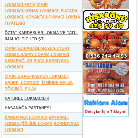
LOKMACI FATİH,İZMİR
LOKMACI,KONAK LOKMACI, BUCADA
LOKMACI, KONAKTA LOKMACI,LOKMA
FİYATLARI
ÖZTAT KARDEŞLER LOKMA VE TATLI
İMALATI TİC.LTD.ŞTİ.
İZMİR, KARABAĞLAR,YEŞİLYURT
LOKMA,SARAY LOKMA,LOKMACI
KARABAĞLAR,BUCA,KARŞIYAKA
LOKMACI
İZMİR, EŞREFPAŞADA LOKMACI,
AŞURE, LOKMACI, İZMİRDE HELVA
DÖKÜMÜ, PİLAV
NATUREL LOKMACILIK
HASANAĞA PASTANESİ
KARŞIYAKA LOKMACI,BAYRAKLI
LOKMA,ÇİĞLİDE LOKMA,BORNOVADA
LOKMACI