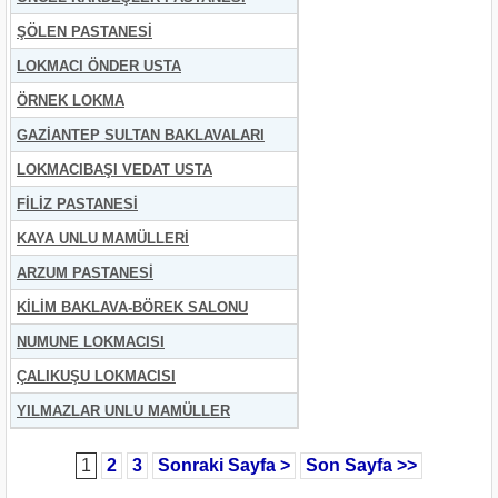
ŞÖLEN PASTANESİ
LOKMACI ÖNDER USTA
ÖRNEK LOKMA
GAZİANTEP SULTAN BAKLAVALARI
LOKMACIBAŞI VEDAT USTA
FİLİZ PASTANESİ
KAYA UNLU MAMÜLLERİ
ARZUM PASTANESİ
KİLİM BAKLAVA-BÖREK SALONU
NUMUNE LOKMACISI
ÇALIKUŞU LOKMACISI
YILMAZLAR UNLU MAMÜLLER
1
2
3
Sonraki Sayfa >
Son Sayfa >>