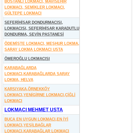
BOSTANLI LOKMACI, MAVİŞEHİR
LOKMACI, ŞEMİKLER LOKMACI,
GÜLTEPE LOKMACI
SEFERİHİSAR DONDURMACISI,
LOKMACISI, SEFERİHİSAR KARADUTLU
DONDURMA, SEVİN PASTANESİ
ÖDEMİŞTE LOKMACI, MEŞHUR LOKMA,
SARAY LOKMA LOKMACI USTA
ÖMEROĞLU LOKMACISI
KARABAĞLARDA
LOKMACI,KARABAĞLARDA SARAY
LOKMA, HELVA
KARŞIYAKA,ÖRNEKKÖY
LOKMACI,YENİGİRNE LOKMACI,ÇİĞLİ
LOKMACI
LOKMACI MEHMET USTA
BUCA EN UYGUN LOKMACI,EN İYİ
LOKMACI,YEŞİLBAĞLAR
LOKMACI,KARABAĞLAR LOKMACI