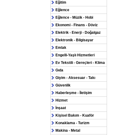
Eğitim
Eğlence
Eğlence - Müzik - Hobi
Ekonomi - Finans - Döviz
Elektrik - Enerji - Doğalgaz
Elektronik - Bilgisayar
Emlak
Engelli-Yaşlı Hizmetleri
Ev Tekstili - Gereçleri - Klima
Gıda
Giyim - Aksesuar - Takı
Güvenlik
Haberleşme - İletişim
Hizmet
İnşaat
Kişisel Bakım - Kuaför
Konaklama - Turizm
Makina - Metal