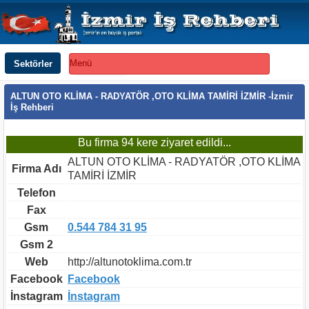
Sektörler
Menü
ALTUN OTO KLİMA - RADYATÖR ,OTO KLİMA TAMİRİ İZMİR -İzmir
İş Rehberi
Bu firma 94 kere ziyaret edildi...
ALTUN OTO KLİMA - RADYATÖR ,OTO KLİMA
Firma Adı
TAMİRİ İZMİR
Telefon
Fax
Gsm
0.544 784 31 95
Gsm 2
Web
http://altunotoklima.com.tr
Facebook
Facebook
İnstagram
İnstagram