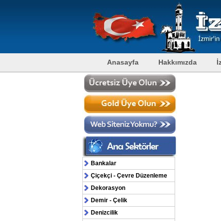
Anasayfa
Hakkımızda
İ
Bankalar
Çiçekçi - Çevre Düzenleme
Dekorasyon
Demir - Çelik
Denizcilik