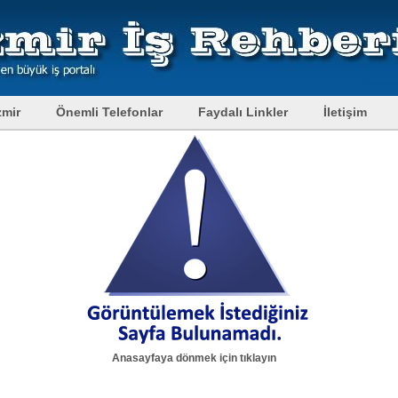
zmir
Önemli Telefonlar
Faydalı Linkler
İletişim
Anasayfaya dönmek için tıklayın