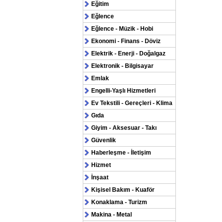
Eğitim
Eğlence
Eğlence - Müzik - Hobi
Ekonomi - Finans - Döviz
Elektrik - Enerji - Doğalgaz
Elektronik - Bilgisayar
Emlak
Engelli-Yaşlı Hizmetleri
Ev Tekstili - Gereçleri - Klima
Gıda
Giyim - Aksesuar - Takı
Güvenlik
Haberleşme - İletişim
Hizmet
İnşaat
Kişisel Bakım - Kuaför
Konaklama - Turizm
Makina - Metal