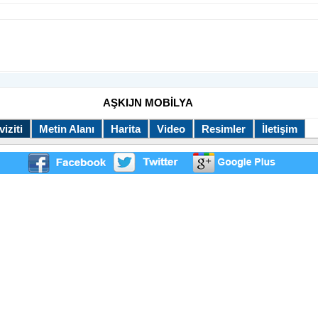
AŞKIJN MOBİLYA
iziti
Metin Alanı
Harita
Video
Resimler
İletişim