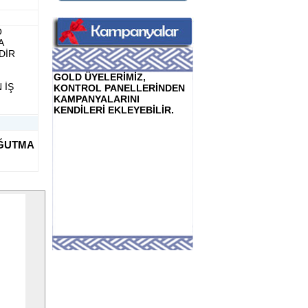
O
A
DİR
GOLD ÜYELERİMİZ,
 İŞ
KONTROL PANELLERİNDEN
KAMPANYALARINI
KENDİLERİ EKLEYEBİLİR.
OĞUTMA