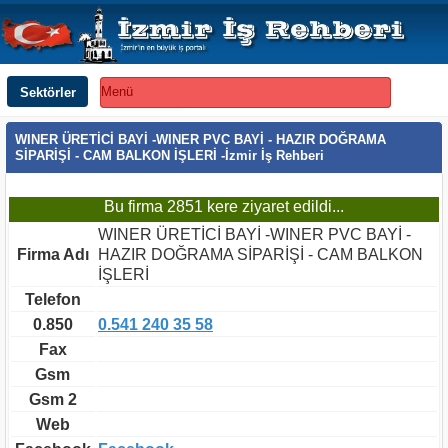
Sektörler
Menü
WINER ÜRETİCİ BAYİ -WINER PVC BAYİ - HAZIR DOĞRAMA
SİPARİŞİ - CAM BALKON İŞLERİ -İzmir İş Rehberi
Bu firma 2851 kere ziyaret edildi...
WINER ÜRETİCİ BAYİ -WINER PVC BAYİ -
Firma Adı
HAZIR DOĞRAMA SİPARİŞİ - CAM BALKON
İŞLERİ
Telefon
0.850
0.541 240 35 58
Fax
Gsm
Gsm 2
Web