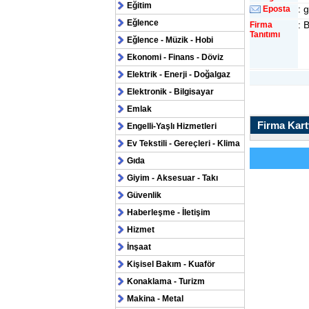
Eğitim
: 
Eposta
Eğlence
: 
Firma
Tanıtımı
Eğlence - Müzik - Hobi
Ekonomi - Finans - Döviz
Elektrik - Enerji - Doğalgaz
Elektronik - Bilgisayar
Emlak
Firma Kartv
Engelli-Yaşlı Hizmetleri
Ev Tekstili - Gereçleri - Klima
Gıda
Giyim - Aksesuar - Takı
Güvenlik
Haberleşme - İletişim
Hizmet
İnşaat
Kişisel Bakım - Kuaför
Konaklama - Turizm
Makina - Metal