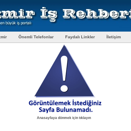
zmir
Önemli Telefonlar
Faydalı Linkler
İletişim
Anasayfaya dönmek için tıklayın