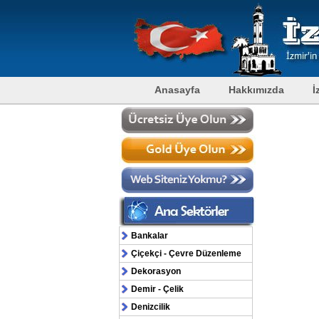
Anasayfa
Hakkımızda
İ
Bankalar
Çiçekçi - Çevre Düzenleme
Dekorasyon
Demir - Çelik
Denizcilik