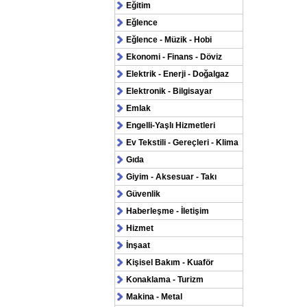
Eğitim
Eğlence
Eğlence - Müzik - Hobi
Ekonomi - Finans - Döviz
Elektrik - Enerji - Doğalgaz
Elektronik - Bilgisayar
Emlak
Engelli-Yaşlı Hizmetleri
Ev Tekstili - Gereçleri - Klima
Gıda
Giyim - Aksesuar - Takı
Güvenlik
Haberleşme - İletişim
Hizmet
İnşaat
Kişisel Bakım - Kuaför
Konaklama - Turizm
Makina - Metal