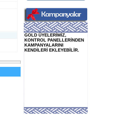
GOLD ÜYELERİMİZ,
KONTROL PANELLERİNDEN
KAMPANYALARINI
KENDİLERİ EKLEYEBİLİR.