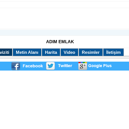
ADIM EMLAK
iziti
Metin Alanı
Harita
Video
Resimler
İletişim