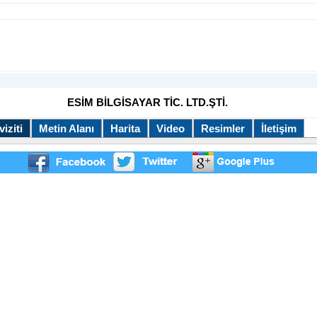
ESİM BİLGİSAYAR TİC. LTD.ŞTİ.
iziti
Metin Alanı
Harita
Video
Resimler
İletişim