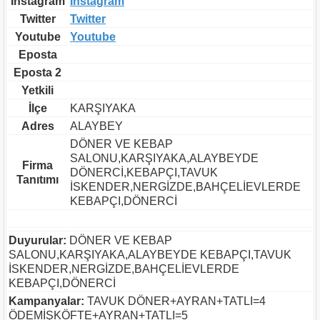
İnstagram
İnstagram
Twitter
Twitter
Youtube
Youtube
Eposta
Eposta 2
Yetkili
İlçe
KARŞIYAKA
Adres
ALAYBEY
DÖNER VE KEBAP
SALONU,KARŞIYAKA,ALAYBEYDE
Firma
DÖNERCİ,KEBAPÇI,TAVUK
Tanıtımı
İSKENDER,NERGİZDE,BAHÇELİEVLERDE
KEBAPÇI,DÖNERCİ
Duyurular:
DÖNER VE KEBAP
SALONU,KARŞIYAKA,ALAYBEYDE KEBAPÇI,TAVUK
İSKENDER,NERGİZDE,BAHÇELİEVLERDE
KEBAPÇI,DÖNERCİ
Kampanyalar:
TAVUK DÖNER+AYRAN+TATLI=4
ÖDEMİŞKÖFTE+AYRAN+TATLI=5