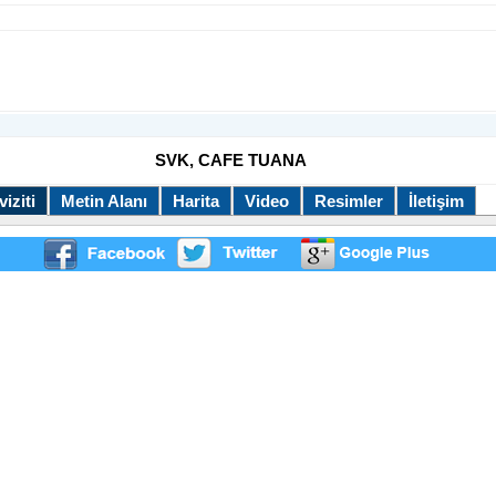
SVK, CAFE TUANA
iziti
Metin Alanı
Harita
Video
Resimler
İletişim