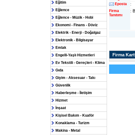
Eğitim
:
Eposta
Eğlence
: 
Firma
Tanıtımı
Eğlence - Müzik - Hobi
Ekonomi - Finans - Döviz
Elektrik - Enerji - Doğalgaz
Elektronik - Bilgisayar
Emlak
Firma Kartv
Engelli-Yaşlı Hizmetleri
Ev Tekstili - Gereçleri - Klima
Gıda
Giyim - Aksesuar - Takı
Güvenlik
Haberleşme - İletişim
Hizmet
İnşaat
Kişisel Bakım - Kuaför
Konaklama - Turizm
Makina - Metal