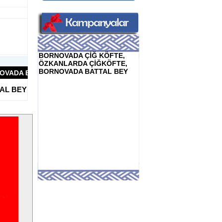
BORNOVADA ÇİĞ KÖFTE,
ÖZKANLARDA ÇİĞKÖFTE,
BORNOVADA BATTAL BEY
BATTAL BEY
AL BEY