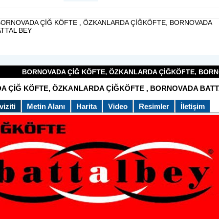
 BORNOVADA ÇİĞ KÖFTE , ÖZKANLARDA ÇİĞKÖFTE, BORNOVADA
TTAL BEY
BORNOVADA ÇİĞ KÖFTE, ÖZKANLARDA ÇİĞKÖFTE, BORNOVADA 
 ÇİĞ KÖFTE, ÖZKANLARDA ÇİĞKÖFTE , BORNOVADA BATT
iziti
Metin Alanı
Harita
Video
Resimler
İletişim