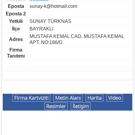
Eposta
sunay-k@hotmail.com
Eposta 2
Yetkili
SUNAY TÜRKNAS
İlçe
BAYRAKLI
MUSTAFA KEMAL CAD. MUSTAFA KEMAL
Adres
APT. NO:166/G
Firma
Tanıtımı
Firma Kartviziti
Metin Alanı
Harita
Video
Resimler
İletişim