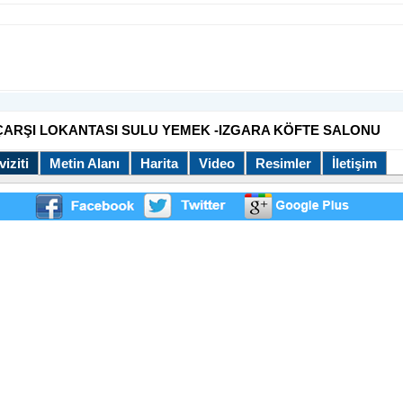
ÇARŞI LOKANTASI SULU YEMEK -IZGARA KÖFTE SALONU
iziti
Metin Alanı
Harita
Video
Resimler
İletişim